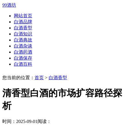
99酒坊
网站首页
白酒品牌
白酒香型
白酒知识
白酒典故
白酒杂谈
白酒药酒
白酒保存
白酒百科
您当前的位置：
首页
>
白酒香型
清香型白酒的市场扩容路径探
析
时间：2025-09-01
阅读：