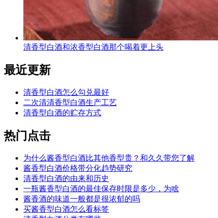
清香型白酒和浓香型白酒那个喝着更上头
最近更新
清香型白酒怎么勾兑最好
二次清清香型白酒生产工艺
清香型白酒的贮存方式
热门点击
为什么酱香型白酒比其他香型贵？和久久带您了解
酱香型白酒价格带分化趋势研究
清香型白酒的由来和历史
一瓶酱香型白酒的最佳保存时限是多少，为啥
酱香酒的味道一般都是很浓郁的吗
买酱香型白酒怎么看标签