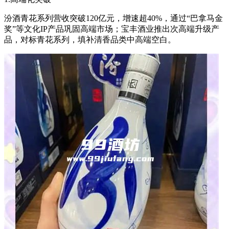
汾酒青花系列营收突破120亿元，增速超40%，通过“巴拿马金
奖”等文化IP产品巩固高端市场；宝丰酒业推出次高端升级产
品，对标青花系列，填补清香品类中高端空白。