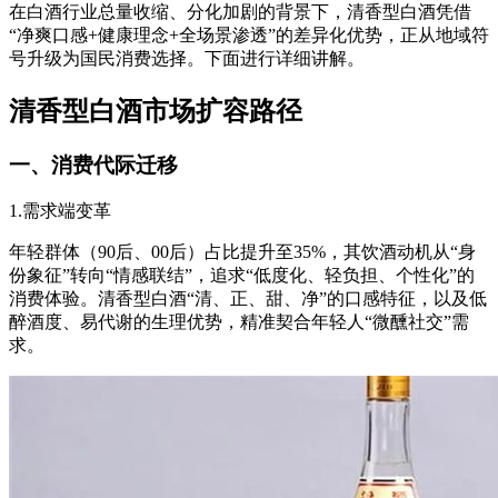
在白酒行业总量收缩、分化加剧的背景下，清香型白酒凭借
“净爽口感+健康理念+全场景渗透”的差异化优势，正从地域符
号升级为国民消费选择。下面进行详细讲解。
清香型白酒市场扩容路径
一、消费代际迁移
1.需求端变革
年轻群体（90后、00后）占比提升至35%，其饮酒动机从“身
份象征”转向“情感联结”，追求“低度化、轻负担、个性化”的
消费体验。清香型白酒“清、正、甜、净”的口感特征，以及低
醉酒度、易代谢的生理优势，精准契合年轻人“微醺社交”需
求。