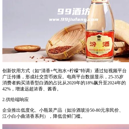
创新饮用方式（如“清香+气泡水+柠檬”特调）通过短视频平台
广泛传播，形成社交货币效应。电商平台数据显示，25-35岁
消费者购买清香型白酒的占比从2020年的18%飙升至2024年的
42%，增速远超浓香、酱香。
2.供给端响应
企业推出低度化、小瓶装产品（如汾酒玻汾50-80元亲民价、
江小白小曲清香系列），降低尝鲜门槛。