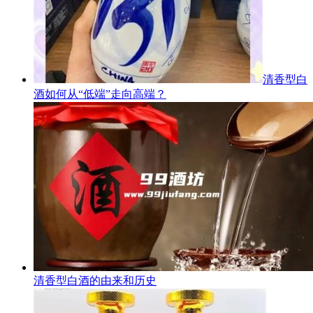
清香型白
酒如何从“低端”走向高端？
清香型白酒的由来和历史