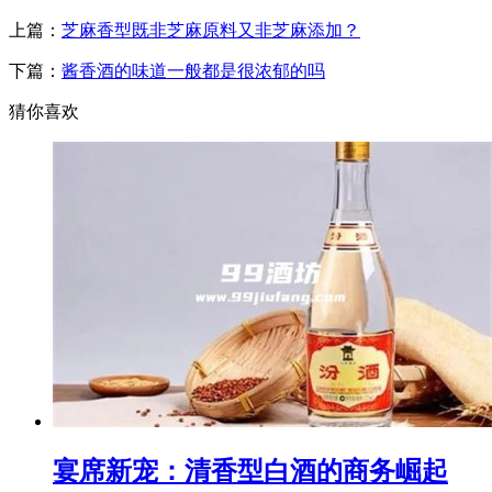
上篇：
芝麻香型既非芝麻原料又非芝麻添加？
下篇：
酱香酒的味道一般都是很浓郁的吗
猜你喜欢
宴席新宠：清香型白酒的商务崛起