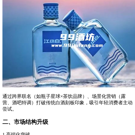
通过跨界联名（如瓶子星球×茶饮品牌）、场景化营销（露
营、酒吧特调）打破传统白酒刻板印象，吸引年轻消费者主动
尝试。
二、市场结构升级
1.高端化突破