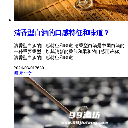
清香型白酒的口感特征和味道？
清香型白酒的口感特征和味道 清香型白酒是中国白酒的
一种重要香型，以其清新的香气和柔和的口感而著称。
清香型白酒的口感特征和味道...
2024-03-01
2630
阅读全文