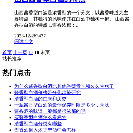
山西酱香型白酒是浓香型的一个分支，以酱香味道为主
要特点，其独特的风味使其在白酒中独树一帜。 山西酱
香型白酒的特点 1.酱香浓郁：...
2023-12-26
3437
阅读全文
首页
上一页
17
18
末页
站长推荐
热门点击
为什么酱香型白酒比其他香型贵？和久久带您了
酱香型白酒价格带分化趋势研究
清香型白酒的由来和历史
一瓶酱香型白酒的最佳保存时限是多少，为啥
酱香酒的味道一般都是很浓郁的吗
买酱香型白酒怎么看标签
清香型白酒分类有哪些
酱香酒倒入浓香型酒中会怎样