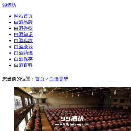
99酒坊
网站首页
白酒品牌
白酒香型
白酒知识
白酒典故
白酒杂谈
白酒药酒
白酒保存
白酒百科
您当前的位置：
首页
>
白酒香型