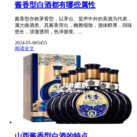
酱香型白酒都有哪些属性
酱香型亦称茅香型，以茅台、蜚声中外的美酒为代表，
属大曲酒类。其酱香突出，幽雅细致，酒体醇厚，回味
悠长，清澈透明，色泽微黄。...
2024-01-06
5455
阅读全文
山西酱香型白酒的特点