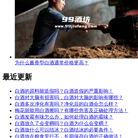
为什么酱香型白酒通常价格更高？
最近更新
白酒的原料能造假吗？白酒造假的严重影响！
白酒对大脑有损害吗，白酒对大脑的影响有哪些？
白酒多次净化有害吗？净化后的白酒会怎么样？
梅花斑能用白酒擦吗？有哪些危害及正确处理方法！
白酒发霉有味怎么办，如何处理白酒的霉味？
白酒放久了会变稠吗？白酒为什么会变稠？
白酒放什么可以结冰？白酒结冰的必要条件！
白酒放在粮食里行不，长期保存白酒的正确做法！