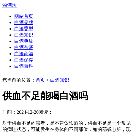
99酒坊
网站首页
白酒品牌
白酒香型
白酒知识
白酒典故
白酒杂谈
白酒药酒
白酒保存
白酒百科
您当前的位置：
首页
>
白酒知识
供血不足能喝白酒吗
时间：2024-12-20
阅读：
对于供血不足的患者，是不建议饮酒的，供血不足是一个常见
的病理状态，可能发生在身体的不同部位，如脑部或心脏，现