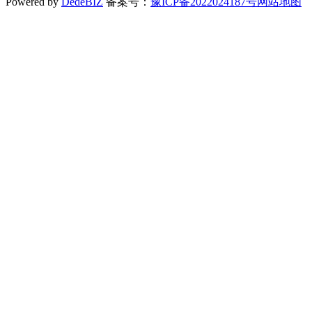
Powered by
DedeBIZ
备案号：
豫ICP备2022024187号
网站地图