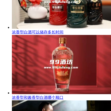
浓香型白酒可以储存多长时间
浓香型和酱香型白酒哪个顺口