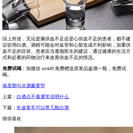
综上所述，无论是脑供血不足还是心供血不足的患者，都不建
议饮用白酒。酒精可能会对血管和心脏造成不利影响，加重供
血不足的症状。患者应当遵循医生的建议，通过健康的生活方
式和必要的药物治疗来改善供血不足的情况。
免费试喝
：加微信
zrr449
免费赠送原浆品鉴酒一瓶，免费试
喝。
保质期
勾兑酒
酱香型
上篇：
白酒点不着通常说明什么
下篇：
长途客车可以带几瓶白酒
猜你喜欢