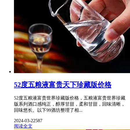
52度五粮液富贵天下珍藏版价格
52度五粮液富贵世界珍藏版价格，五粮液富贵世界珍藏
版系列酒口感纯正，醇厚甘甜，柔和甘甜，回味清晰，
回味悠长。以下99酒坊整理了相...
2024-03-22
587
阅读全文