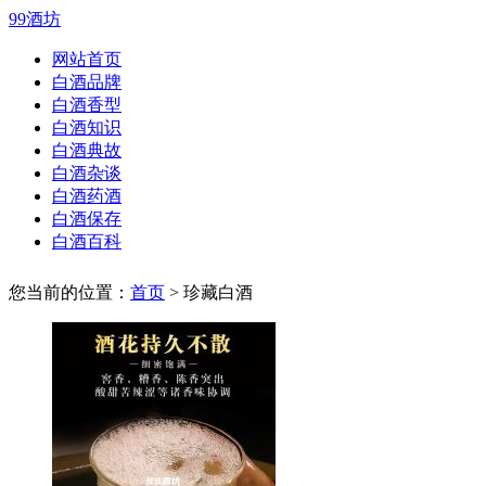
99酒坊
网站首页
白酒品牌
白酒香型
白酒知识
白酒典故
白酒杂谈
白酒药酒
白酒保存
白酒百科
您当前的位置：
首页
> 珍藏白酒