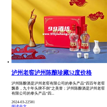
泸州老窖泸州陈酿珍藏52度价格
泸州陈酿酒是泸州老窖有限公司的拳头产品“四百年老窖
飘香，九十年头牌不倒”之美誉；泸州陈酿酒是泸州老窖
有限公司的拳头产品“四...
2024-03-22
581
阅读全文