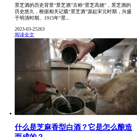
景芝酒的历史背景“景芝酒”古称“景芝高烧”，景芝酒的
历史悠久，根据相关记载“景芝酒”源起宋元时期，兴盛
于明清时期。1915年“景...
2023-03-25
263
阅读全文
什么是芝麻香型白酒？它是怎么酿造
而成的？