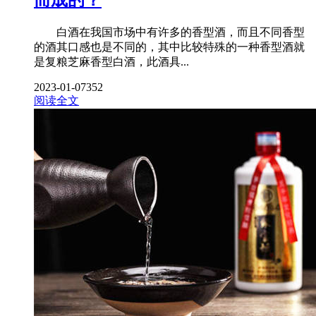
白酒在我国市场中有许多的香型酒，而且不同香型
的酒其口感也是不同的，其中比较特殊的一种香型酒就
是复粮芝麻香型白酒，此酒具...
2023-01-07
352
阅读全文