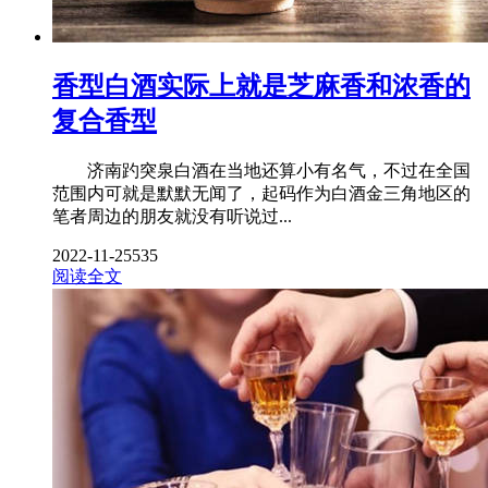
香型白酒实际上就是芝麻香和浓香的
复合香型
济南趵突泉白酒在当地还算小有名气，不过在全国
范围内可就是默默无闻了，起码作为白酒金三角地区的
笔者周边的朋友就没有听说过...
2022-11-25
535
阅读全文