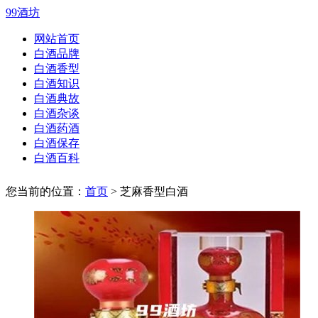
99酒坊
网站首页
白酒品牌
白酒香型
白酒知识
白酒典故
白酒杂谈
白酒药酒
白酒保存
白酒百科
您当前的位置：
首页
> 芝麻香型白酒