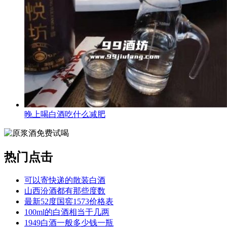
晚上喝白酒吃什么减肥
热门点击
可以寄快递的散装白酒
山西汾酒都有那些度数
最新52度国窖1573价格表
100ml的白酒相当于几两
1949白酒一般多少钱一瓶