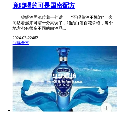
竟咱喝的可是国密配方
曾经酒界流传着一句话——“不喝董酒不懂酒”，这
句话看起来可谓十分高调了，咱的白酒百花争艳，每个
地方都有很多不同的白酒品...
2024-03-22
462
阅读全文