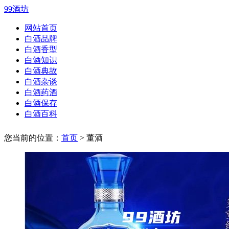
99酒坊
网站首页
白酒品牌
白酒香型
白酒知识
白酒典故
白酒杂谈
白酒药酒
白酒保存
白酒百科
您当前的位置：
首页
> 董酒