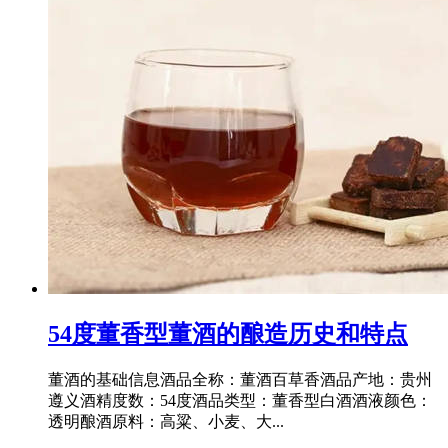
54度董香型董酒的酿造历史和特点
董酒的基础信息酒品全称：董酒百草香酒品产地：贵州
遵义酒精度数：54度酒品类型：董香型白酒酒液颜色：
透明酿酒原料：高粱、小麦、大...