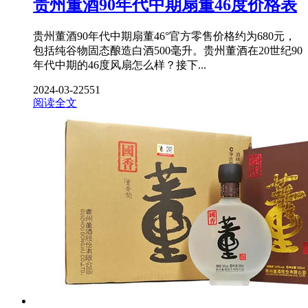
贵州董酒90年代中期扇董46度价格表
贵州董酒90年代中期扇董46°官方零售价格约为680元，
包括纯谷物固态酿造白酒500毫升。贵州董酒在20世纪90
年代中期的46度风扇怎么样？接下...
2024-03-22
551
阅读全文