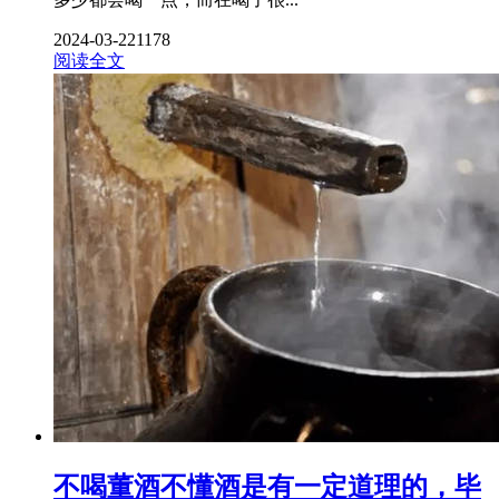
2024-03-22
1178
阅读全文
不喝董酒不懂酒是有一定道理的，毕