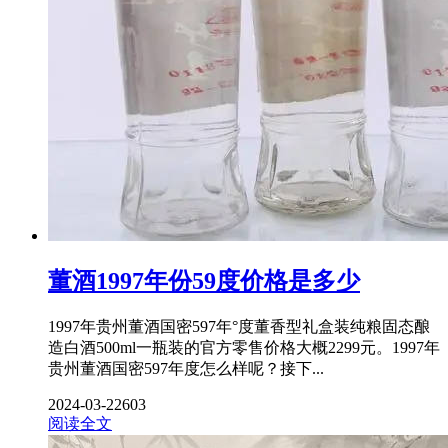
董酒1997年份59度价格是多少
1997年贵州董酒国密597年°度董香型礼盒装纯粮固态酿
造白酒500ml一瓶装的官方零售价格大概2299元。1997年
贵州董酒国密597年度怎么样呢？接下...
2024-03-22
603
阅读全文