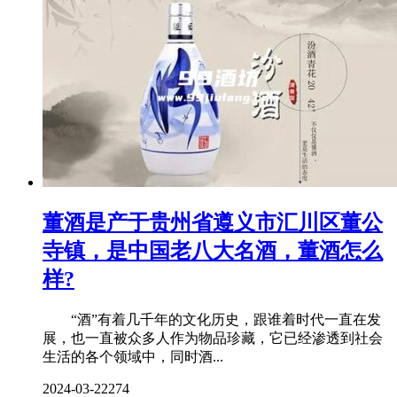
董酒是产于贵州省遵义市汇川区董公
寺镇，是中国老八大名酒，董酒怎么
样?
“酒”有着几千年的文化历史，跟谁着时代一直在发
展，也一直被众多人作为物品珍藏，它已经渗透到社会
生活的各个领域中，同时酒...
2024-03-22
274