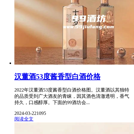
汉董酒53度酱香型白酒价格
2022年汉董酒53度酱香型白酒价格图。汉董酒以其独特
的品质受到广大酒友的青睐，因其酒色清澈透明，香气
持久，口感醇厚。下面的99酒坊会...
2024-03-22
1095
阅读全文