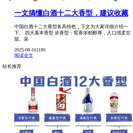
一文搞懂白酒十二大香型，建议收藏
中国白酒十二大香型各具特色，下文为大家详细介绍一
下。 四大基本香型 浓香型：窖香浓郁醇厚，入口绵柔甘
甜。采
2025-08-16
1180
阅读全文
站长推荐