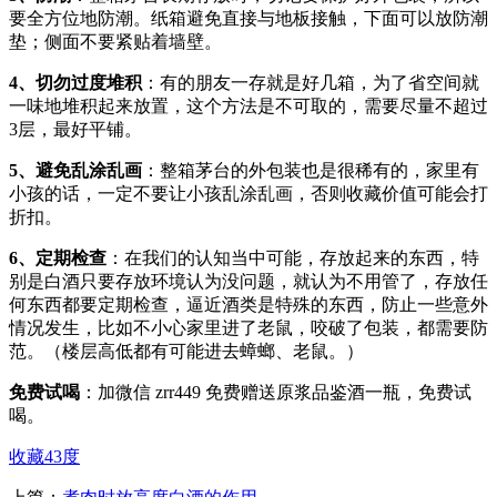
要全方位地防潮。纸箱避免直接与地板接触，下面可以放防潮
垫；侧面不要紧贴着墙壁。
4、切勿过度堆积
：有的朋友一存就是好几箱，为了省空间就
一味地堆积起来放置，这个方法是不可取的，需要尽量不超过
3层，最好平铺。
5、避免乱涂乱画
：整箱茅台的外包装也是很稀有的，家里有
小孩的话，一定不要让小孩乱涂乱画，否则收藏价值可能会打
折扣。
6、定期检查
：在我们的认知当中可能，存放起来的东西，特
别是白酒只要存放环境认为没问题，就认为不用管了，存放任
何东西都要定期检查，逼近酒类是特殊的东西，防止一些意外
情况发生，比如不小心家里进了老鼠，咬破了包装，都需要防
范。（楼层高低都有可能进去蟑螂、老鼠。）
免费试喝
：加微信
zrr449
免费赠送原浆品鉴酒一瓶，免费试
喝。
收藏
43度