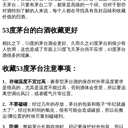
天茅台，只要有茅台二字，都算是高级的一个词。但对于那些
对酒特别了解的人来说，每个人都在寻找具有良好品味和收藏
价值的烈酒。
53度茅台的白酒收藏更好
相比之下，53度的茅台酒会更好。久而久之43度茅台则很少有
人饮用，这也造成了市面上53度飞天茅台供不应求，43度茅台
酒很多的现象。
收藏53度茅台注意事项：
1、存储温度不宜过高
：酱香型茅台酒的保存对外界温度要求
是很高的，尤其是温度不能过高，否则酒体会变质，所以要远
离空调出风口，或者暖气片等位置。
2、不要磕碰
：经过几年的存放，茅台的包装和瓶子“年纪就越
大了”，经过长时间的氧化，很有可能会造成破损，所以在搬
运/挪位置的时候尽量别磕碰到。
3、防潮
：整箱茅台长期存放时，切记要保护好外包装，所以