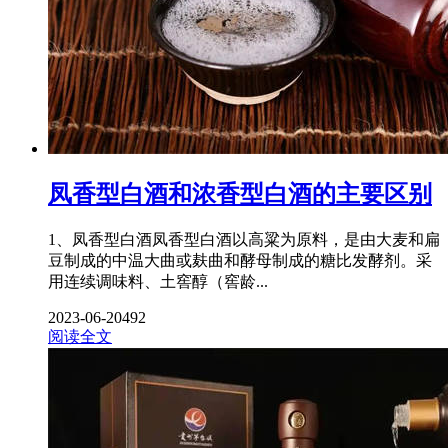
凤香型白酒和浓香型白酒的主要区别
1、凤香型白酒凤香型白酒以高粱为原料，是由大麦和扁
豆制成的中温大曲或麸曲和酵母制成的糖比发酵剂。采
用连续调味料、土窖醇（窖龄...
2023-06-20
492
阅读全文