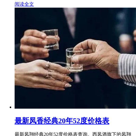
阅读全文
最新凤香经典20年52度价格表
最新凤翔经典20年52度价格表查询。西凤酒旗下的凤翔