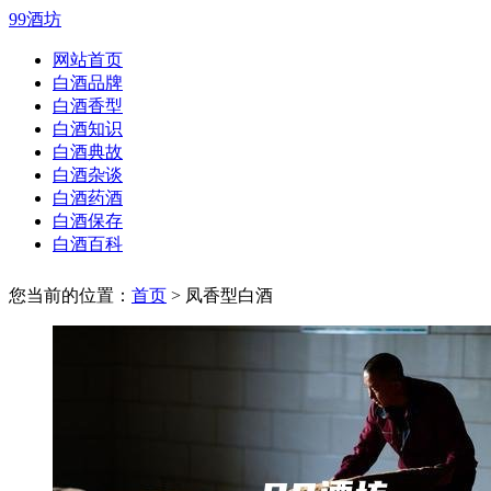
99酒坊
网站首页
白酒品牌
白酒香型
白酒知识
白酒典故
白酒杂谈
白酒药酒
白酒保存
白酒百科
您当前的位置：
首页
> 凤香型白酒