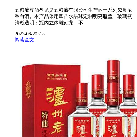
五粮液尊酒盘龙是五粮液有限公司生产的一系列52度浓
香白酒。本产品采用凹凸水晶球定制明亮瓶盖，玻璃瓶
清晰透明；瓶内立体雕刻龙，不...
2023-06-20
318
阅读全文