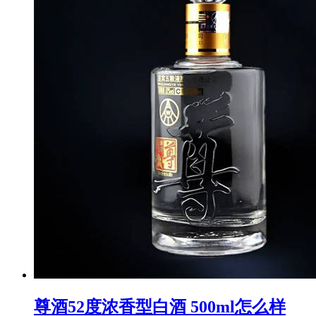
尊酒52度浓香型白酒 500ml怎么样