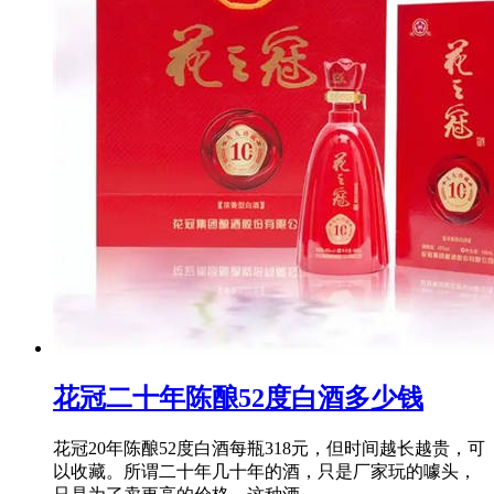
花冠二十年陈酿52度白酒多少钱
花冠20年陈酿52度白酒每瓶318元，但时间越长越贵，可
以收藏。所谓二十年几十年的酒，只是厂家玩的噱头，