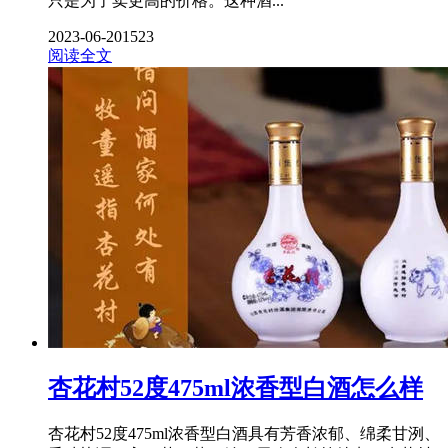
只是为了卖更高的价格。这种酒...
2023-06-20
1523
阅读全文
杏花村52度475ml浓香型白酒怎么样
杏花村52度475ml浓香型白酒具有芳香浓郁、绵柔甘洌、