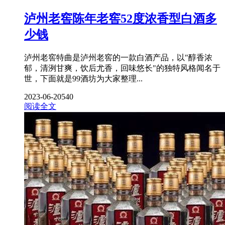
泸州老窖陈年老窖52度浓香型白酒多
少钱
泸州老窖特曲是泸州老窖的一款白酒产品，以"醇香浓
郁，清洌甘爽，饮后尤香，回味悠长"的独特风格闻名于
世，下面就是99酒坊为大家整理...
2023-06-20
540
阅读全文