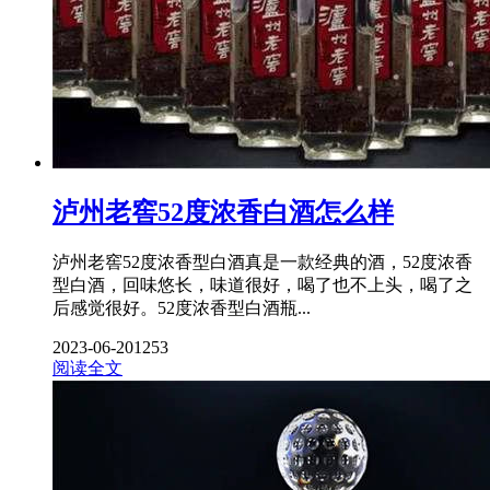
泸州老窖52度浓香白酒怎么样
泸州老窖52度浓香型白酒真是一款经典的酒，52度浓香
型白酒，回味悠长，味道很好，喝了也不上头，喝了之
后感觉很好。52度浓香型白酒瓶...
2023-06-20
1253
阅读全文