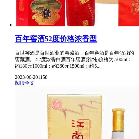
百年窖酒52度价格浓香型
百世窖酒是百世酒业的窖藏酒，百年窖酒是百年酒业的
窖藏酒。 52度浓香白酒百年窖酒(雅纯)价格为:500ml：
约180元1000ml：约360元1500ml：约5...
2023-06-20
1158
阅读全文