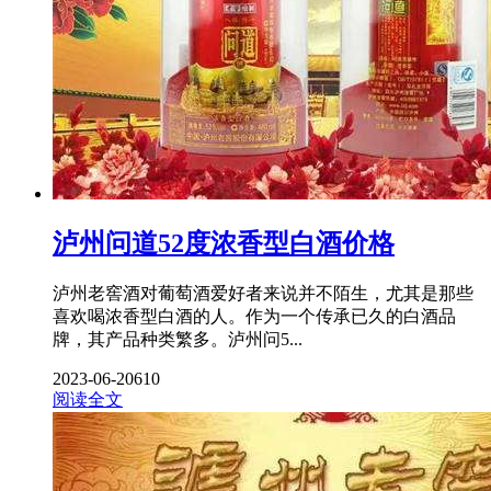
泸州问道52度浓香型白酒价格
泸州老窖酒对葡萄酒爱好者来说并不陌生，尤其是那些
喜欢喝浓香型白酒的人。作为一个传承已久的白酒品
牌，其产品种类繁多。泸州问5...
2023-06-20
610
阅读全文