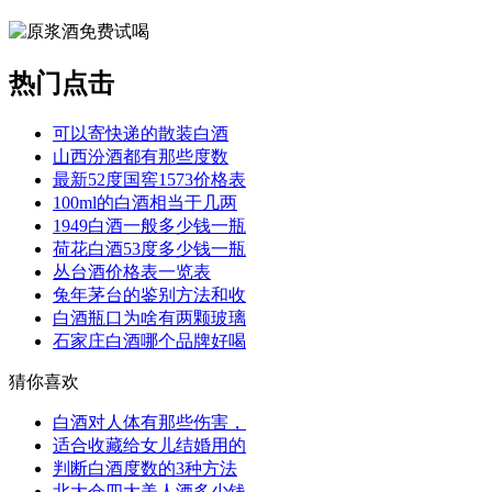
热门点击
可以寄快递的散装白酒
山西汾酒都有那些度数
最新52度国窖1573价格表
100ml的白酒相当于几两
1949白酒一般多少钱一瓶
荷花白酒53度多少钱一瓶
丛台酒价格表一览表
兔年茅台的鉴别方法和收
白酒瓶口为啥有两颗玻璃
石家庄白酒哪个品牌好喝
猜你喜欢
白酒对人体有那些伤害，
适合收藏给女儿结婚用的
判断白酒度数的3种方法
北大仓四大美人酒多少钱