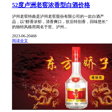
52度卢洲老窖浓香型白酒价格
泸州老窖特曲是泸州老窖股份有限公司的一款白酒产
品，以“醇香浓郁，清香爽口，饮后特别香，回味悠长”
的独特风格而闻名于世。泸州...
2023-06-20
468
阅读全文