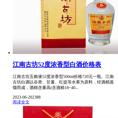
江南古坊52度浓香型白酒价格表
江南古坊五粮液52度浓香型500ml价格720元一瓶。江南
古坊白酒以谷类、甘薯、红提等水果为原料，经酒精蒸
馏而成，酒精含量高(含酒精18~40...
2023-06-20
2388
阅读全文