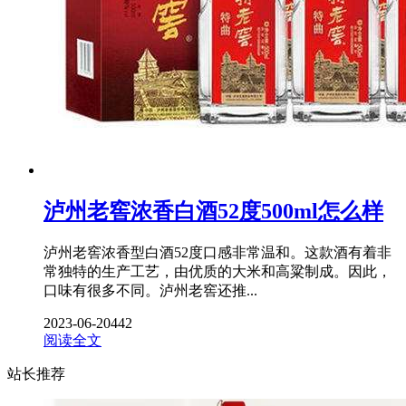
泸州老窖浓香白酒52度500ml怎么样
泸州老窖浓香型白酒52度口感非常温和。这款酒有着非
常独特的生产工艺，由优质的大米和高粱制成。因此，
口味有很多不同。泸州老窖还推...
2023-06-20
442
阅读全文
站长推荐