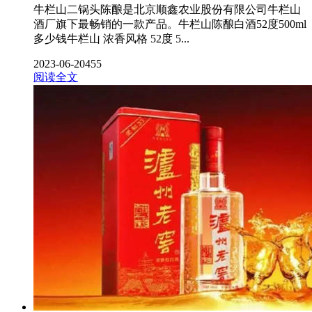
牛栏山二锅头陈酿是北京顺鑫农业股份有限公司牛栏山
酒厂旗下最畅销的一款产品。牛栏山陈酿白酒52度500ml
多少钱牛栏山 浓香风格 52度 5...
2023-06-20
455
阅读全文